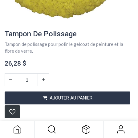
Tampon De Polissage
Tampon de polissage pour polir le gelcoat de peinture et la
fibre de verre.
26,28
$
AJOUTER AU PANIER
Tampon De Polissage
26,28
$
Conditions générales
Expédition : 2-3 jours ouvrables