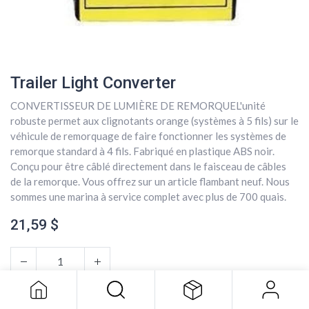
Trailer Light Converter
CONVERTISSEUR DE LUMIÈRE DE REMORQUEL'unité
robuste permet aux clignotants orange (systèmes à 5 fils) sur le
véhicule de remorquage de faire fonctionner les systèmes de
remorque standard à 4 fils. Fabriqué en plastique ABS noir.
Conçu pour être câblé directement dans le faisceau de câbles
de la remorque. Vous offrez sur un article flambant neuf. Nous
sommes une marina à service complet avec plus de 700 quais.
21,59
$
Trailer Light Converter
21,59
$
AJOUTER AU PANIER