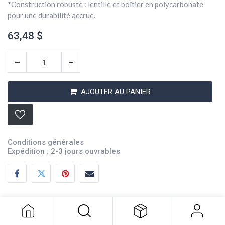
*Construction robuste : lentille et boîtier en polycarbonate
pour une durabilité accrue.
63,48
$
AJOUTER AU PANIER
Conditions générales
Expédition : 2-3 jours ouvrables
Low Profile Waterproof LED Trailer
Light
63,48
$
Description