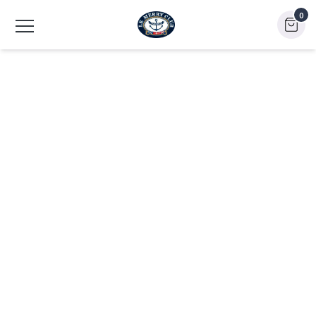
0
POUR TOUT ACHAT OU LOCATION PRÈS DE CHEZ VOUS