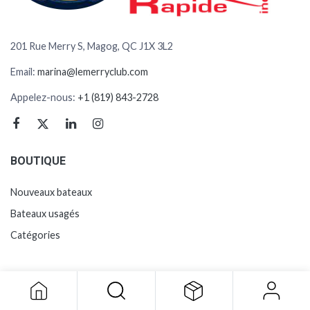
201 Rue Merry S, Magog, QC J1X 3L2
Email:
marina@lemerryclub.com
Appelez-nous:
+1 (819) 843-2728
BOUTIQUE
Nouveaux bateaux
Bateaux usagés
Catégories
SERVICES