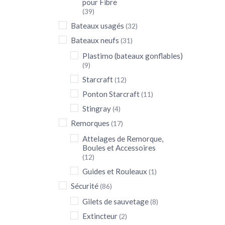
pour Fibre
(39)
Bateaux usagés
(32)
Bateaux neufs
(31)
Plastimo (bateaux gonflables)
(9)
Starcraft
(12)
Ponton Starcraft
(11)
Stingray
(4)
Remorques
(17)
Attelages de Remorque,
Boules et Accessoires
(12)
Guides et Rouleaux
(1)
Sécurité
(86)
Gilets de sauvetage
(8)
Extincteur
(2)