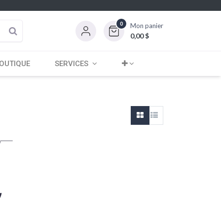
0
Mon panier
0,00
$
OUTIQUE
SERVICES