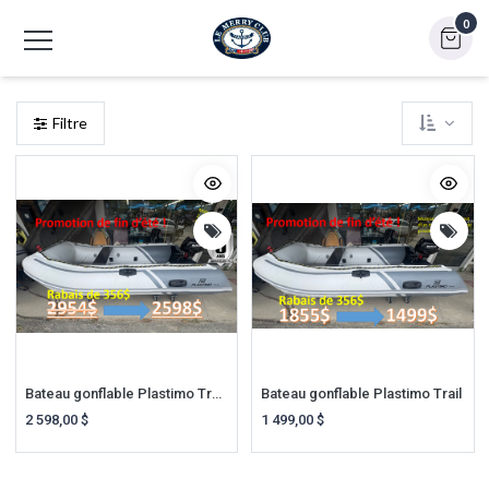
0
Filtre
Bateau gonflable Plastimo Trail avec moteur Suzuki 2,5hp
Bateau gonflable Plastimo Trail
2 598,00
$
1 499,00
$