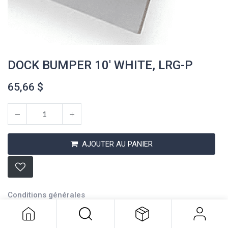
DOCK BUMPER 10' WHITE, LRG-P
65,66
$
AJOUTER AU PANIER
DOCK BUMPER 10' WHITE, LRG-P
65,66
$
Conditions générales
Expédition : 2-3 jours ouvrables