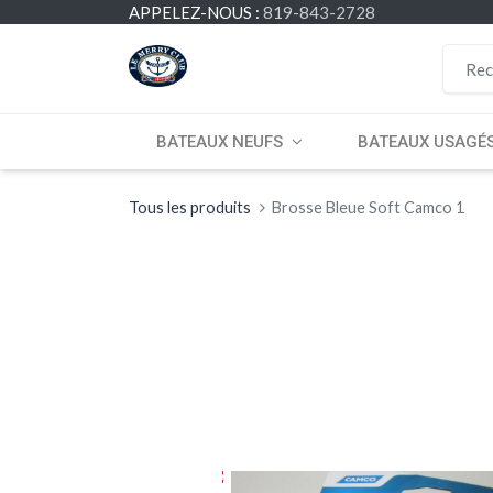
APPELEZ-NOUS :
819-843-2728
BATEAUX NEUFS
BATEAUX USAGÉ
Tous les produits
Brosse Bleue Soft Camco 1