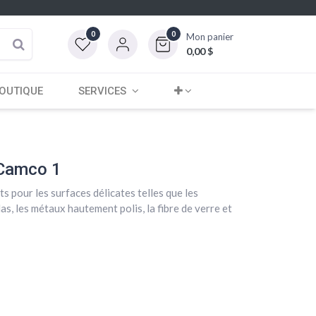
0
0
Mon panier
0,00
$
OUTIQUE
SERVICES
 Camco 1
ts pour les surfaces délicates telles que les
glas, les métaux hautement polis, la fibre de verre et