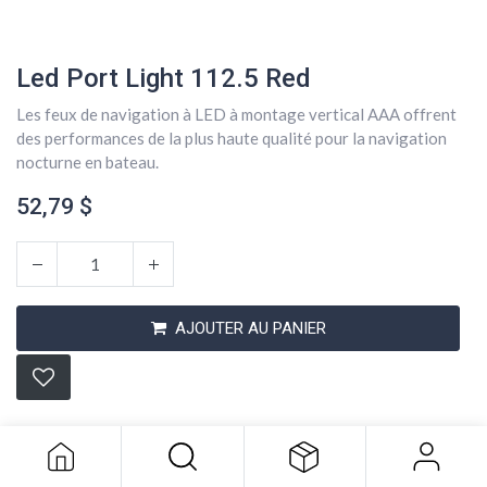
Led Port Light 112.5 Red
Les feux de navigation à LED à montage vertical AAA offrent
des performances de la plus haute qualité pour la navigation
nocturne en bateau.
52,79
$
AJOUTER AU PANIER
Led Port Light 112.5 Red
52,79
$
Conditions générales
Expédition : 2-3 jours ouvrables