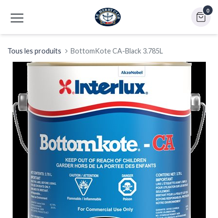
0
Tous les produits
BottomKote CA-Black 3.785L