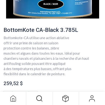
BottomKote CA-Black 3.785L
Bottomkote-CA utilise une action ablative
offrir une prime de saison en saison
protection contre les balanes, zèbre
muscles et algues dans toutes les eaux. Idéal pour
chantiers navals et plaisanciers à la recherche d'un haut
antifouling solide pouvant être appliqué
à des températures plus basses, offrant plus
flexibilité dans le calendrier de peinture.
BottomKote CA-Black 3.785L
259,52
$
259,52
$