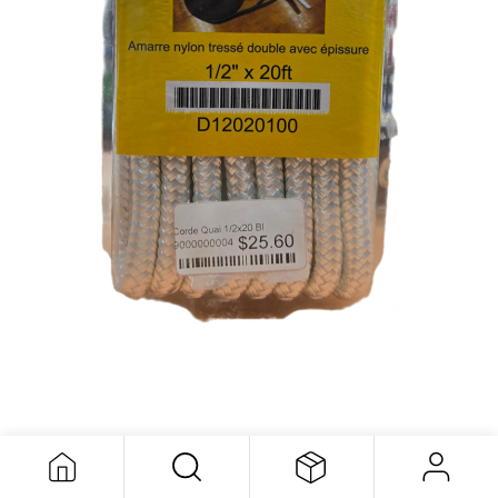
Amarre Nylon Corde Quai 1/2x20bdl
14,93
$