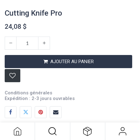
Cutting Knife Pro
24,08
$
AJOUTER AU PANIER
Conditions générales
Expédition : 2-3 jours ouvrables
Cutting Knife Pro
24,08
$
Description