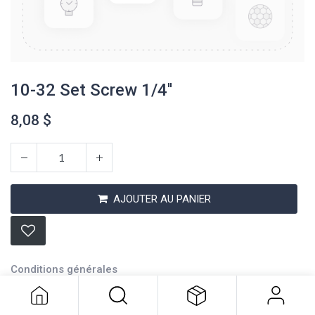
10-32 Set Screw 1/4''
8,08
$
AJOUTER AU PANIER
10-32 Set Screw 1/4''
8,08
$
Conditions générales
Expédition : 2-3 jours ouvrables