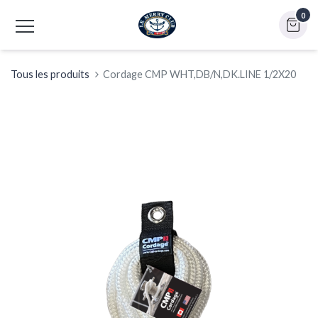
0
Tous les produits
Cordage CMP WHT,DB/N,DK.LINE 1/2X20