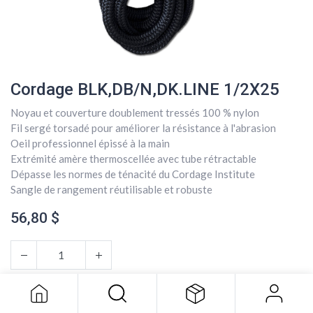
Cordage BLK,DB/N,DK.LINE 1/2X25
Noyau et couverture doublement tressés 100 % nylon
Fil sergé torsadé pour améliorer la résistance à l'abrasion
Oeil professionnel épissé à la main
Extrémité amère thermoscellée avec tube rétractable
Dépasse les normes de ténacité du Cordage Institute
Sangle de rangement réutilisable et robuste
56,80
$
Cordage BLK,DB/N,DK.LINE 1/2X25
56,80
$
AJOUTER AU PANIER