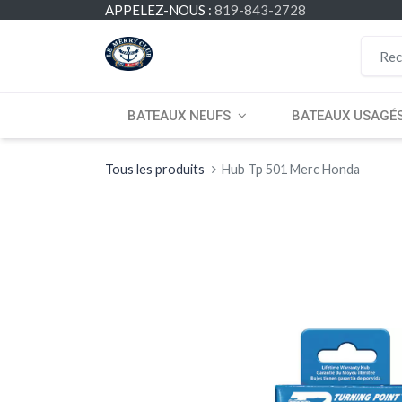
APPELEZ-NOUS :
819-843-2728
BATEAUX NEUFS
BATEAUX USAGÉ
Tous les produits
Hub Tp 501 Merc Honda