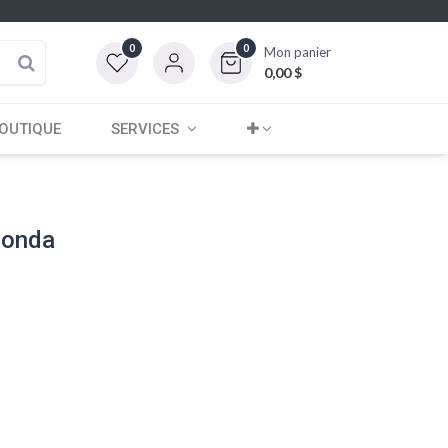
0
0
Mon panier
0,00
$
OUTIQUE
SERVICES
Honda