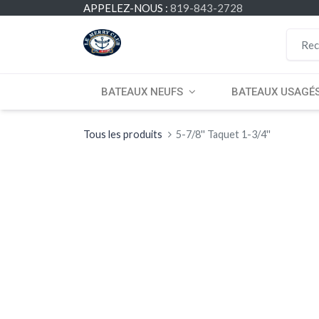
APPELEZ-NOUS :
819-843-2728
BATEAUX NEUFS
BATEAUX USAGÉ
Tous les produits
5-7/8'' Taquet 1-3/4''