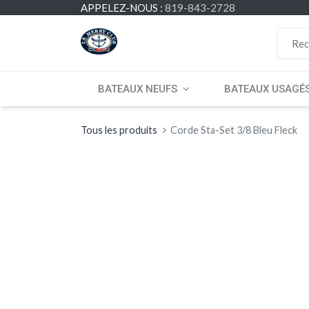
APPELEZ-NOUS :
819-843-2728
BATEAUX NEUFS
BATEAUX USAGÉ
Tous les produits
Corde Sta-Set 3/8 Bleu Fleck