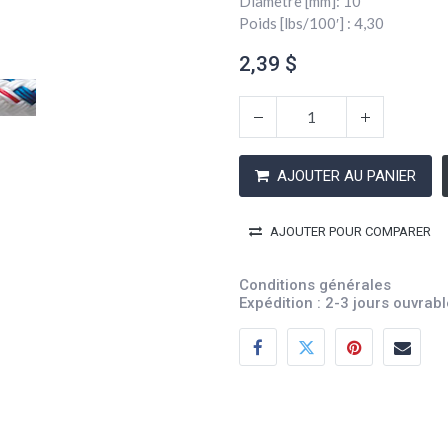
Diamètre [mm]: 10
Poids [lbs/100′] : 4,30
2,39
$
AJOUTER AU PANIER
AJOUTER POUR COMPARER
Conditions générales
Expédition : 2-3 jours ouvrab