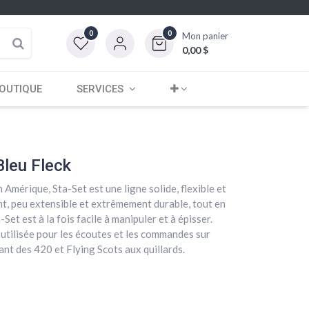
0
0
Mon panier
0,00
$
OUTIQUE
SERVICES
Bleu Fleck
 Amérique, Sta-Set est une ligne solide, flexible et
ant, peu extensible et extrêmement durable, tout en
-Set est à la fois facile à manipuler et à épisser.
 utilisée pour les écoutes et les commandes sur
nt des 420 et Flying Scots aux quillards.