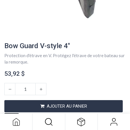
Bow Guard V-style 4''
Protection d'étrave en V. Protégez l'étrave de votre bateau sur
la remorque.
53,92
$
Bow Guard V-style 4''
53,92
$
AJOUTER AU PANIER