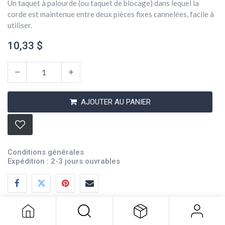
Un taquet à palourde (ou taquet de blocage) dans lequel la
corde est maintenue entre deux pièces fixes cannelées, facile à
utiliser.
10,33
$
AJOUTER AU PANIER
Conditions générales
Expédition : 2-3 jours ouvrables
Clam Cleat 1/4 (316stainless)
10,33
$
Description