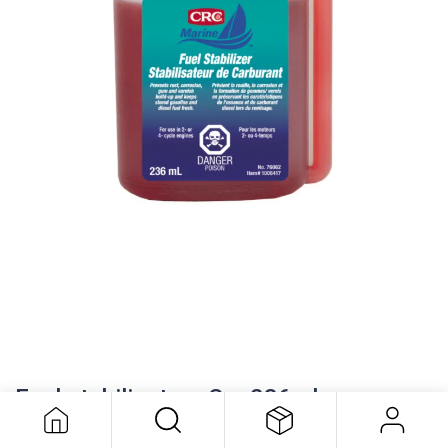
Fuel stabilisateur Crc 236ml
21,42
$
Fuel stabilisateur Crc 236ml
Description