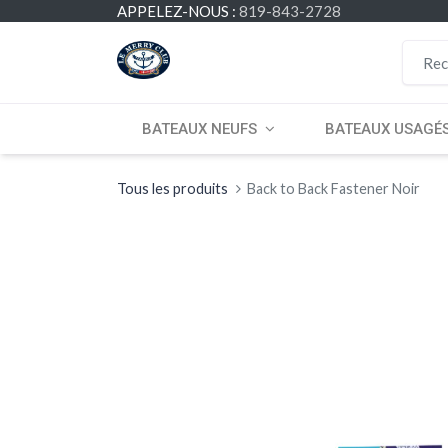
APPELEZ-NOUS :
819-843-2728
BATEAUX NEUFS
BATEAUX USAGÉ
Tous les produits
Back to Back Fastener Noir