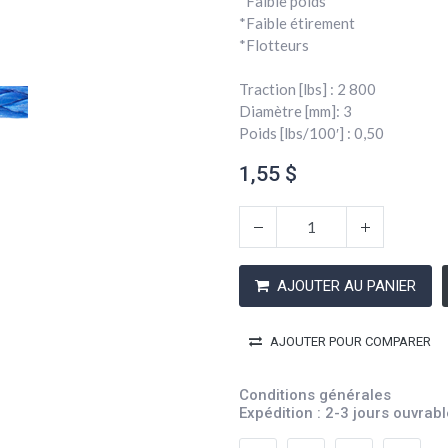
*Faible poids
*Faible étirement
*Flotteurs
Traction [lbs] : 2 800
Diamètre [mm]: 3
Poids [lbs/100′] : 0,50
1,55
$
AJOUTER AU PANIER
AJOUTER POUR COMPARER
Conditions générales
Expédition : 2-3 jours ouvrab