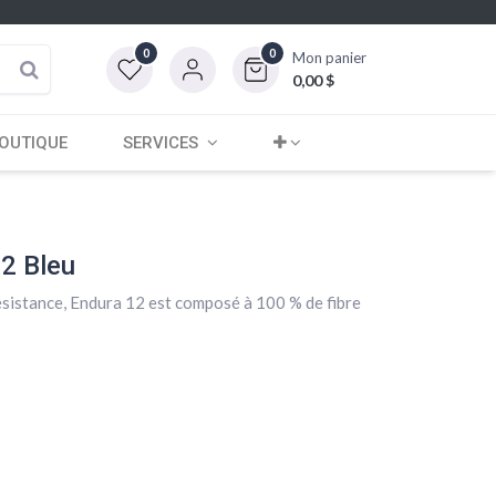
0
0
Mon panier
0,00
$
OUTIQUE
SERVICES
2 Bleu
résistance, Endura 12 est composé à 100 % de fibre