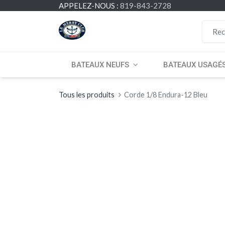
APPELEZ-NOUS :
819-843-2728
BATEAUX NEUFS
BATEAUX USAGÉ
Tous les produits
Corde 1/8 Endura-12 Bleu