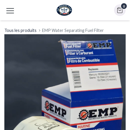
0
Tous les produits
EMP Water Separating Fuel Filter