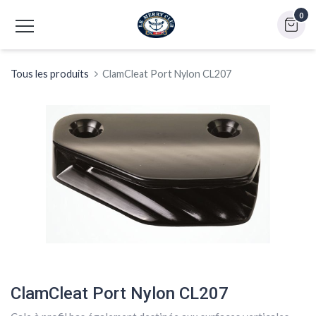
0
Tous les produits
ClamCleat Port Nylon CL207
ClamCleat Port Nylon CL207