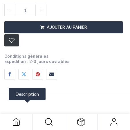
AJOUTER AU PANIER
Conditions générales
Expédition : 2-3 jours ouvrables
Description
Clam Cleat Racing Major CL220
61,39
$