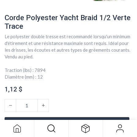
Corde Polyester Yacht Braid 1/2 Verte
Trace
Le polyester double tresse est recommandé lorsqu'un minimum
d'étirement et une résistance maximale sont requis. Idéal pour
les drisses, les écoutes et autres types de gréements courants.
Vendu au pied.
Traction (lbs) : 7894
Diamètre (mm) : 12
1,12
$
Corde Polyester Yacht Braid 1/2
Verte Trace
1,12
$
AJOUTER AU PANIER