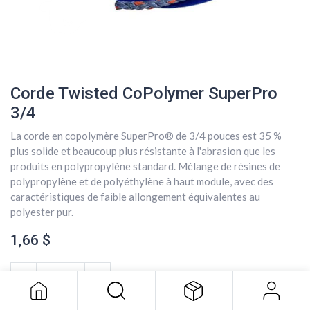
Corde Twisted CoPolymer SuperPro
3/4
La corde en copolymère SuperPro® de 3/4 pouces est 35 %
plus solide et beaucoup plus résistante à l'abrasion que les
produits en polypropylène standard. Mélange de résines de
polypropylène et de polyéthylène à haut module, avec des
caractéristiques de faible allongement équivalentes au
polyester pur.
Corde Twisted CoPolymer SuperPro
1,66
$
3/4
1,66
$