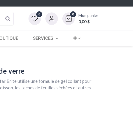
0
0
Mon panier
0,00
$
OUTIQUE
SERVICES
de verre
tar Brite utilise une formule de gel collant pour
poisson, les taches de feuilles séchées et autres