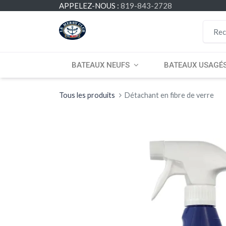
APPELEZ-NOUS :
819-843-2728
BATEAUX NEUFS
BATEAUX USAGÉ
Tous les produits
Détachant en fibre de verre