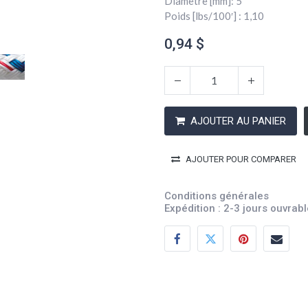
Diamètre [mm]: 5
Poids [lbs/100′] : 1,10
0,94
$
AJOUTER AU PANIER
AJOUTER POUR COMPARER
Conditions générales
Expédition : 2-3 jours ouvrab