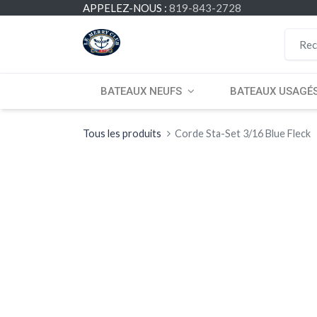
APPELEZ-NOUS :
819-843-2728
BATEAUX NEUFS
BATEAUX USAGÉ
Tous les produits
Corde Sta-Set 3/16 Blue Fleck