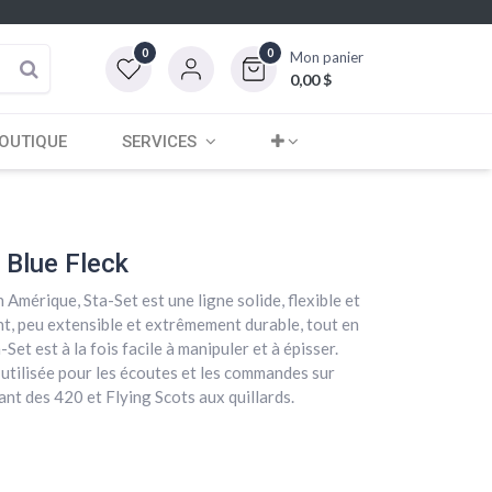
0
0
Mon panier
0,00
$
OUTIQUE
SERVICES
 Blue Fleck
 Amérique, Sta-Set est une ligne solide, flexible et
ant, peu extensible et extrêmement durable, tout en
-Set est à la fois facile à manipuler et à épisser.
 utilisée pour les écoutes et les commandes sur
nt des 420 et Flying Scots aux quillards.