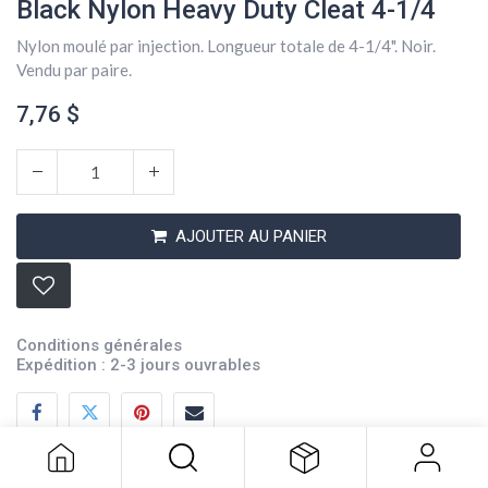
Black Nylon Heavy Duty Cleat 4-1/4
Nylon moulé par injection. Longueur totale de 4-1/4". Noir.
Vendu par paire.
7,76
$
AJOUTER AU PANIER
Conditions générales
Expédition : 2-3 jours ouvrables
Black Nylon Heavy Duty Cleat 4-1/4
7,76
$
Description