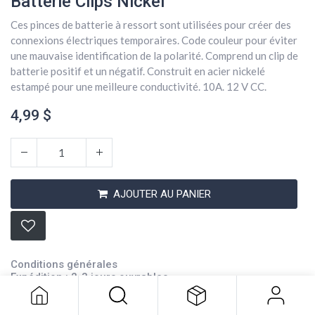
Batterie Clips Nickel
Ces pinces de batterie à ressort sont utilisées pour créer des
connexions électriques temporaires. Code couleur pour éviter
une mauvaise identification de la polarité. Comprend un clip de
batterie positif et un négatif. Construit en acier nickelé
estampé pour une meilleure conductivité. 10A. 12 V CC.
4,99
$
AJOUTER AU PANIER
Batterie Clips Nickel
4,99
$
Conditions générales
Expédition : 2-3 jours ouvrables