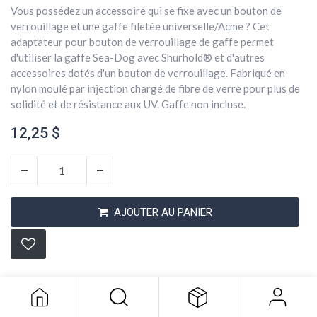
Vous possédez un accessoire qui se fixe avec un bouton de
verrouillage et une gaffe filetée universelle/Acme ? Cet
adaptateur pour bouton de verrouillage de gaffe permet
d'utiliser la gaffe Sea-Dog avec Shurhold® et d'autres
accessoires dotés d'un bouton de verrouillage. Fabriqué en
nylon moulé par injection chargé de fibre de verre pour plus de
solidité et de résistance aux UV. Gaffe non incluse.
12,25
$
AJOUTER AU PANIER
Adapteur Crochet Sd
12,25
$
Conditions générales
Expédition : 2-3 jours ouvrables