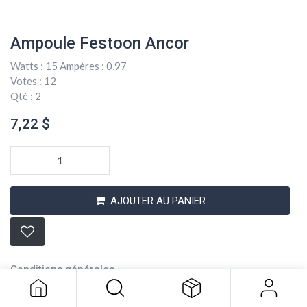
Ampoule Festoon Ancor
Watts : 15 Ampères : 0,97
Votes : 12
Qté : 2
7,22
$
AJOUTER AU PANIER
Ampoule Festoon Ancor
7,22
$
Conditions générales
Expédition : 2-3 jours ouvrables