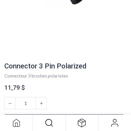
Connector 3 Pin Polarized
Connecteur 3 broches polarisées
11,79
$
Connector 3 Pin Polarized
11,79
$
AJOUTER AU PANIER