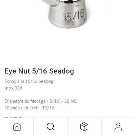
Eye Nut 5/16 Seadog
Écrou à œil 5/16 Seadog
Inox 316
Diamètre du filetage - 5/16', - 18 NC
Eye Nut 5/16 Seadog
Diamètre de l'œil - 13/16''
7,27
$
7,27
$