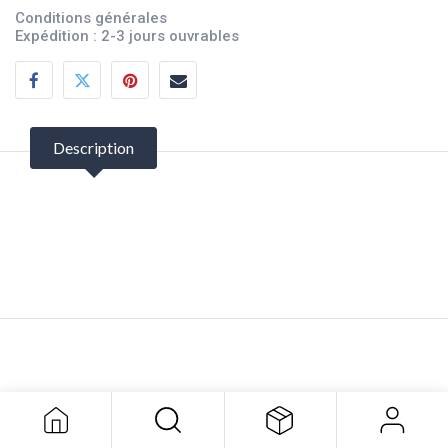
Conditions générales
Expédition : 2-3 jours ouvrables
Description
Lumière Halogène MR16
11,71
$