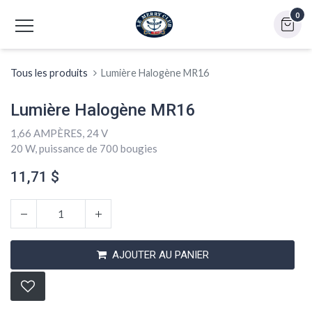
0
Tous les produits
Lumière Halogène MR16
Lumière Halogène MR16
1,66 AMPÈRES, 24 V
20 W, puissance de 700 bougies
11,71
$
AJOUTER AU PANIER