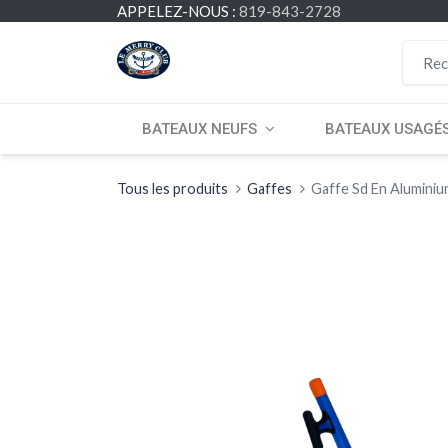
APPELEZ-NOUS :
819-843-2728
BATEAUX NEUFS
BATEAUX USAGÉ
Tous les produits
Gaffes
Gaffe Sd En Alumini