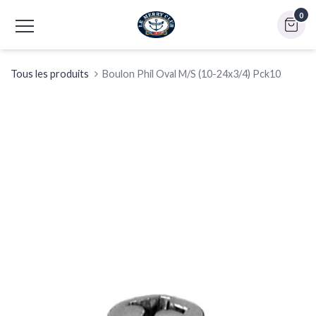
0
Tous les produits
Boulon Phil Oval M/S (10-24x3/4) Pck10