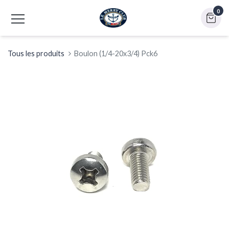
0
Tous les produits
Boulon (1/4-20x3/4) Pck6