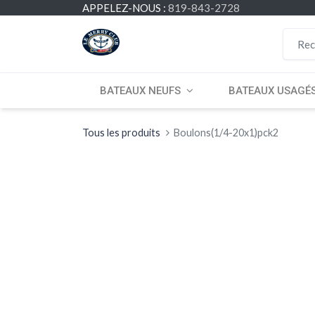
APPELEZ-NOUS :
819-843-2728
BATEAUX NEUFS
BATEAUX USAGÉ
Tous les produits
Boulons(1/4-20x1)pck2