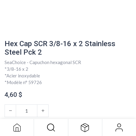
Hex Cap SCR 3/8-16 x 2 Stainless
Steel Pck 2
SeaChoice - Capuchon hexagonal SCR
*3/8-16 x 2
*Acier inoxydable
*Modèle n° 59726
4,60
$
Hex Cap SCR 3/8-16 x 2 Stainless
Steel Pck 2
4,60
$
AJOUTER AU PANIER