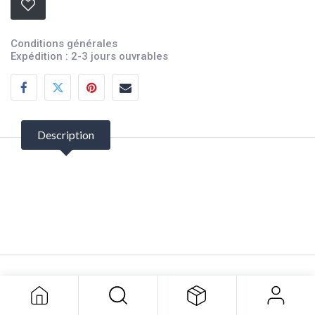
Conditions générales
Expédition : 2-3 jours ouvrables
Description
Snap Base & Bouton 11/64
6,77
$