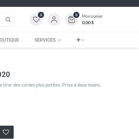
0
0
Mon panier
0,00
$
OUTIQUE
SERVICES
020
de tirer des cordes plus petites. Prise à deux mains.