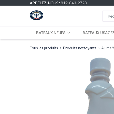
APPELEZ-NOUS :
819-843-2728
BATEAUX NEUFS
BATEAUX USAGÉ
Tous les produits
Produits nettoyants
Aluma 