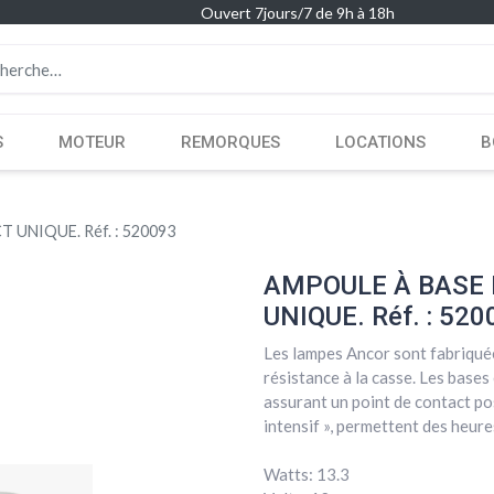
Ouvert 7jours/7 de 9h à 18h
S
MOTEUR
REMORQUES
LOCATIONS
B
UNIQUE. Réf. : 520093
AMPOULE À BASE 
UNIQUE. Réf. : 520
Les lampes Ancor sont fabriqué
résistance à la casse. Les bases
assurant un point de contact pos
intensif », permettent des heure
Watts: 13.3