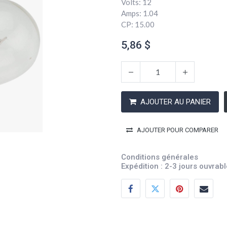
Volts: 12
Amps: 1.04
CP: 15.00
5,86
$
AJOUTER AU PANIER
AJOUTER POUR COMPARER
Conditions générales
Expédition : 2-3 jours ouvrab