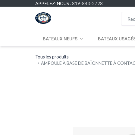
APPELEZ-NOUS :
819-843-2728
BATEAUX NEUFS
BATEAUX USAGÉ
Tous les produits
AMPOULE À BASE DE BAÏONNETTE À CONTACT 