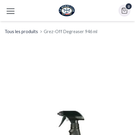
0
Tous les produits
Grez-Off Degreaser 946 ml