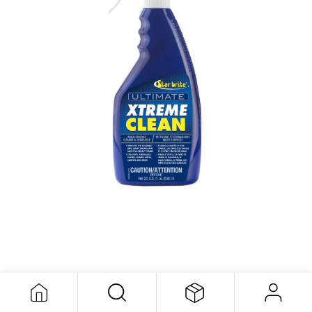
XTREME CLEAN ULTIMATE 650ml
22,16
$