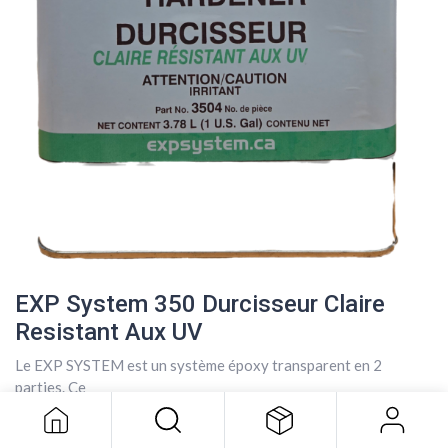
EXP System 350 Durcisseur Claire
Resistant Aux UV
EXP System 350 Durcisseur Claire
Resistant Aux UV
Le EXP SYSTEM est un système époxy transparent en 2
195,51
$
parties. Ce
Le système époxy peut être utilisé comme revêtement
transparent, comme